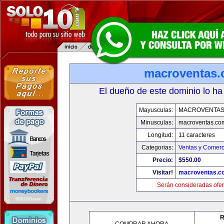
macroventas
El dueño de este dominio lo ha
Mayusculas:
MACROVENTAS
Minusculas:
macroventas.co
Longitud:
11 caracteres
Categorias:
Ventas y Comerc
Precio:
$550.00
Visitar!
macroventas.c
Serán consideradas ofer
R