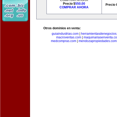
COMPRAR AHORA
Precio $
550.00
Precio 
COMPRAR AHORA
Otros dominios en venta:
guiaindustrias.com
|
herramientasdenegocios
macroventas.com
|
maquinariasenventa.c
medcompras.com
|
mendozapropiedades.com