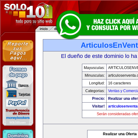
ArticulosEnVen
El dueño de este dominio lo ha
Mayusculas:
ARTICULOSENV
Minusculas:
articulosenventa
Longitud:
16 caracteres
Categorias:
Ventas y Comerci
Precio:
Realizar una ofer
Visitar!
articulosenvent
Serán consideradas ofer
Realizar una Oferta