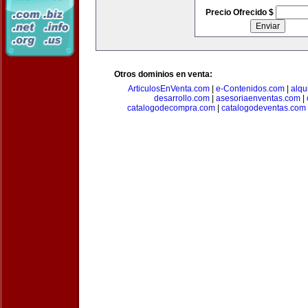
Precio Ofrecido $
Otros dominios en venta:
ArticulosEnVenta.com
|
e-Contenidos.com
|
alqu
desarrollo.com
|
asesoriaenventas.com
|
catalogodecompra.com
|
catalogodeventas.com