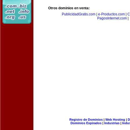
Otros dominios en venta:
PublicidadGratis.com
|
e-Productos.com
|
C
PagosInternet.com
|
Registro de Dominios
|
Web Hosting
|
D
Dominios Expirados
|
Industrias
|
Indu