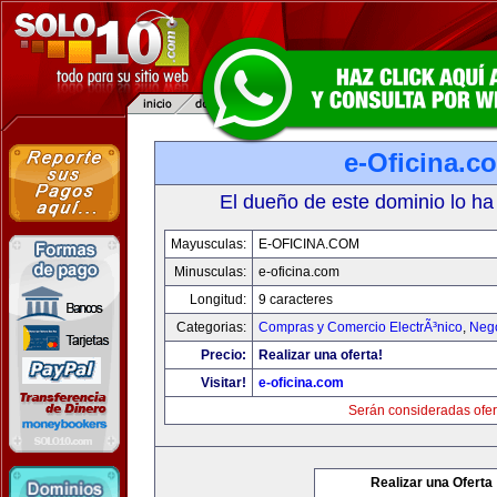
e-Oficina.c
El dueño de este dominio lo ha
Mayusculas:
E-OFICINA.COM
Minusculas:
e-oficina.com
Longitud:
9 caracteres
Categorias:
Compras y Comercio ElectrÃ³nico
,
Neg
Precio:
Realizar una oferta!
Visitar!
e-oficina.com
Serán consideradas ofer
Realizar una Oferta