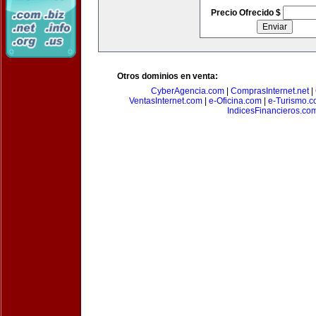
Precio Ofrecido $
Otros dominios en venta:
CyberAgencia.com
|
ComprasInternet.net
|
VentasInternet.com
|
e-Oficina.com
|
e-Turismo.
IndicesFinancieros.co