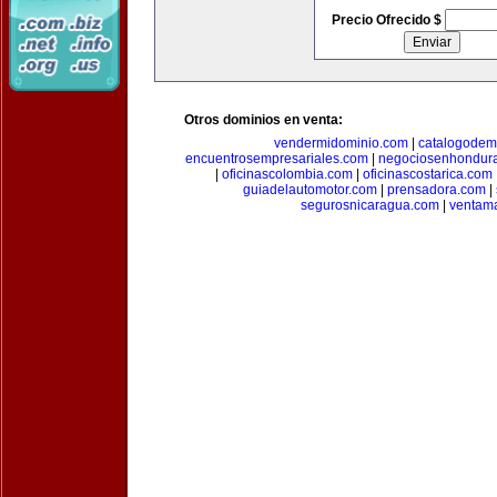
Precio Ofrecido $
Otros dominios en venta:
vendermidominio.com
|
catalogodem
encuentrosempresariales.com
|
negociosenhondur
|
oficinascolombia.com
|
oficinascostarica.com
guiadelautomotor.com
|
prensadora.com
|
segurosnicaragua.com
|
ventam