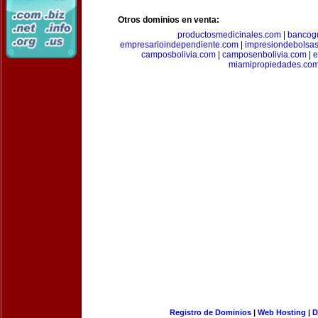
Otros dominios en venta:
productosmedicinales.com
|
bancog
empresarioindependiente.com
|
impresiondebolsa
camposbolivia.com
|
camposenbolivia.com
|
e
miamipropiedades.co
Registro de Dominios
|
Web Hosting
|
D