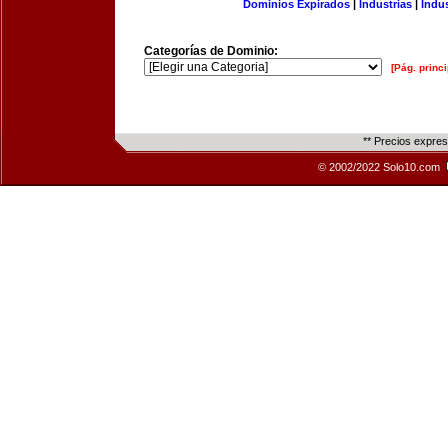
Dominios Expirados
|
Industrias
|
Indu
Categorías de Dominio:
[Pág. princi
** Precios expre
© 2002/2022 Solo10.com