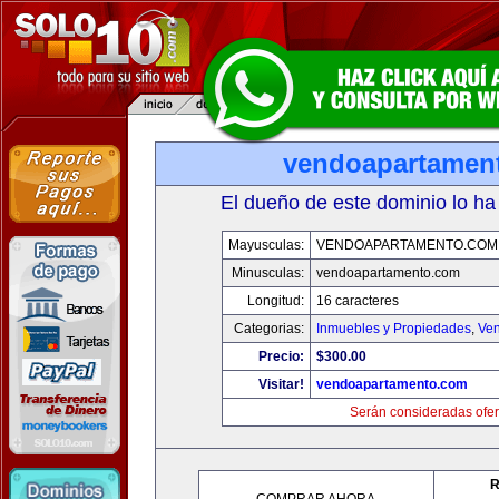
vendoapartamen
El dueño de este dominio lo ha
Mayusculas:
VENDOAPARTAMENTO.COM
Minusculas:
vendoapartamento.com
Longitud:
16 caracteres
Categorias:
Inmuebles y Propiedades
,
Ven
Precio:
$300.00
Visitar!
vendoapartamento.com
Serán consideradas ofer
R