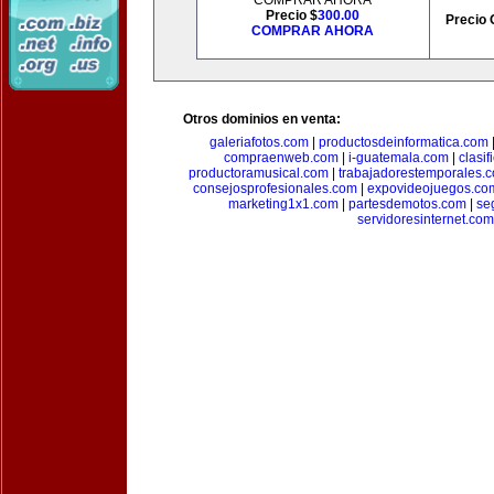
COMPRAR AHORA
Precio $
300.00
Precio 
COMPRAR AHORA
Otros dominios en venta:
galeriafotos.com
|
productosdeinformatica.com
compraenweb.com
|
i-guatemala.com
|
clasi
productoramusical.com
|
trabajadorestemporales.
consejosprofesionales.com
|
expovideojuegos.co
marketing1x1.com
|
partesdemotos.com
|
se
servidoresinternet.com