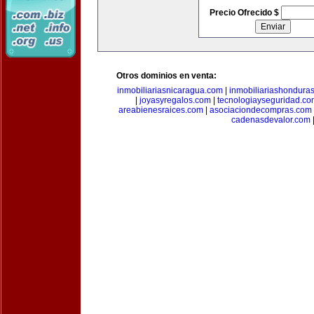
Precio Ofrecido $
Otros dominios en venta:
inmobiliariasnicaragua.com
|
inmobiliariashondura
|
joyasyregalos.com
|
tecnologiayseguridad.co
areabienesraices.com
|
asociaciondecompras.com
cadenasdevalor.com