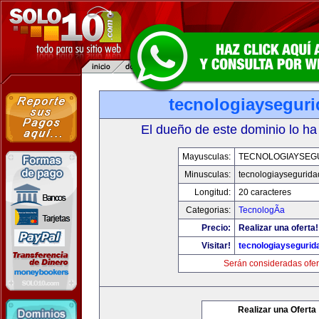
tecnologiaysegur
El dueño de este dominio lo ha
Mayusculas:
TECNOLOGIAYSEG
Minusculas:
tecnologiaysegurid
Longitud:
20 caracteres
Categorias:
TecnologÃ­a
Precio:
Realizar una oferta!
Visitar!
tecnologiaysegurid
Serán consideradas ofer
Realizar una Oferta