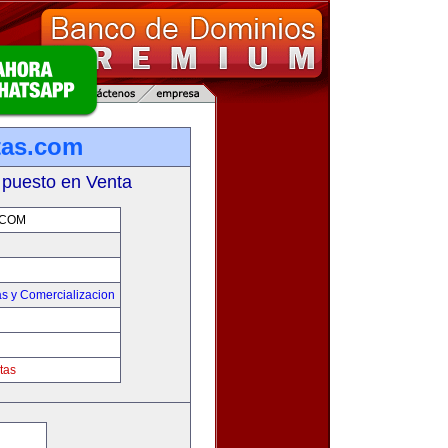
tas.com
 puesto en Venta
.COM
s y Comercializacion
tas