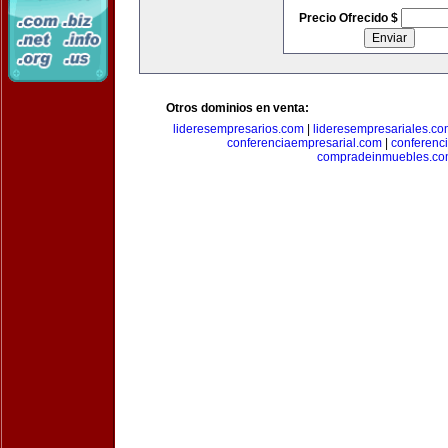
Precio Ofrecido $
Otros dominios en venta:
lideresempresarios.com
|
lideresempresariales.c
conferenciaempresarial.com
|
conferenc
compradeinmuebles.c