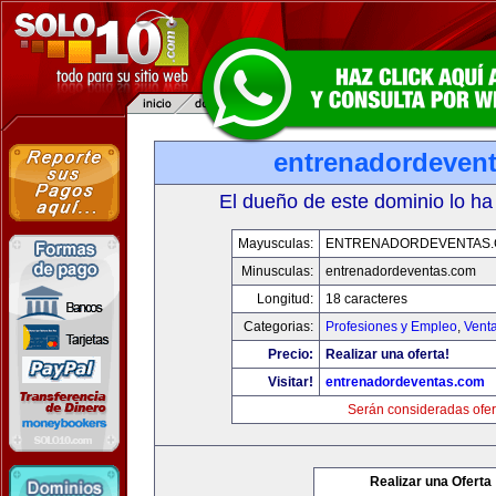
entrenadordeven
El dueño de este dominio lo ha
Mayusculas:
ENTRENADORDEVENTAS
Minusculas:
entrenadordeventas.com
Longitud:
18 caracteres
Categorias:
Profesiones y Empleo
,
Venta
Precio:
Realizar una oferta!
Visitar!
entrenadordeventas.com
Serán consideradas ofer
Realizar una Oferta