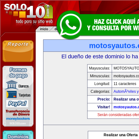
motosyautos
El dueño de este dominio lo ha
Mayusculas:
MOTOSYAUTO
Minusculas:
motosyautos.c
Longitud:
11 caracteres
Categorias:
AutomÃ³viles 
Precio:
Realizar una o
Visitar!
motosyautos.
Serán consideradas ofer
Realizar una Oferta