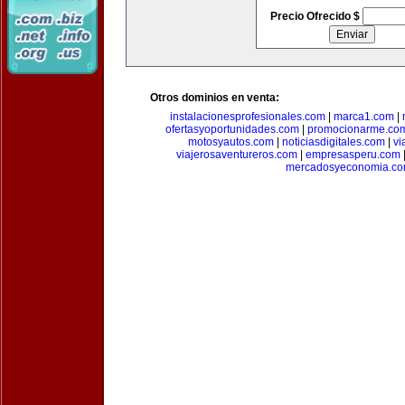
Precio Ofrecido $
Otros dominios en venta:
instalacionesprofesionales.com
|
marca1.com
|
ofertasyoportunidades.com
|
promocionarme.co
motosyautos.com
|
noticiasdigitales.com
|
vi
viajerosaventureros.com
|
empresasperu.com
mercadosyeconomia.c