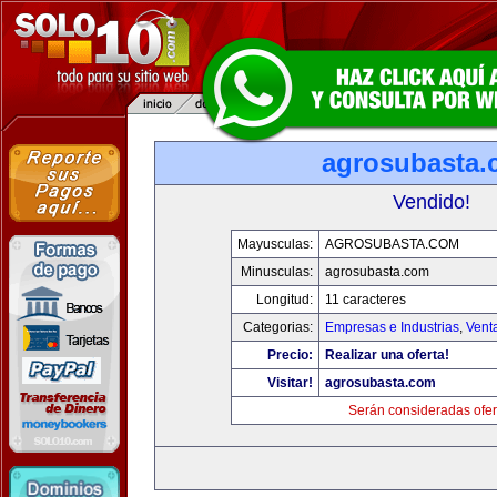
agrosubasta
Vendido!
Mayusculas:
AGROSUBASTA.COM
Minusculas:
agrosubasta.com
Longitud:
11 caracteres
Categorias:
Empresas e Industrias
,
Vent
Precio:
Realizar una oferta!
Visitar!
agrosubasta.com
Serán consideradas ofer