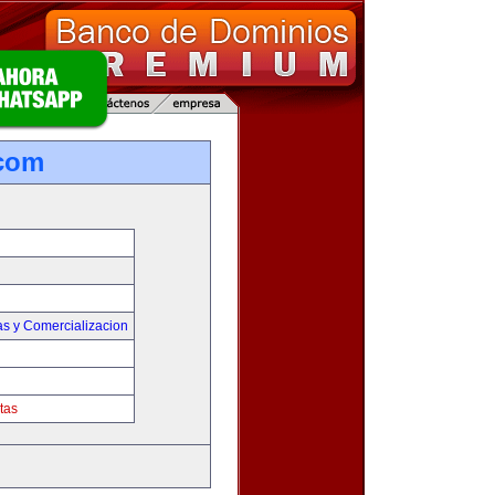
.com
as y Comercializacion
tas