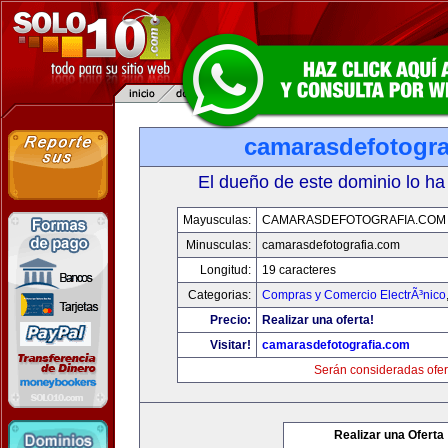
camarasdefotogra
El dueño de este dominio lo ha
Mayusculas:
CAMARASDEFOTOGRAFIA.COM
Minusculas:
camarasdefotografia.com
Longitud:
19 caracteres
Categorias:
Compras y Comercio ElectrÃ³nico
Precio:
Realizar una oferta!
Visitar!
camarasdefotografia.com
Serán consideradas ofer
Realizar una Oferta