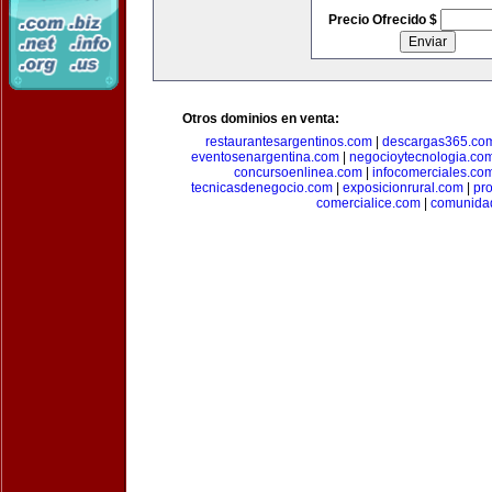
Precio Ofrecido $
Otros dominios en venta:
restaurantesargentinos.com
|
descargas365.co
eventosenargentina.com
|
negocioytecnologia.co
concursoenlinea.com
|
infocomerciales.co
tecnicasdenegocio.com
|
exposicionrural.com
|
pr
comercialice.com
|
comunidad