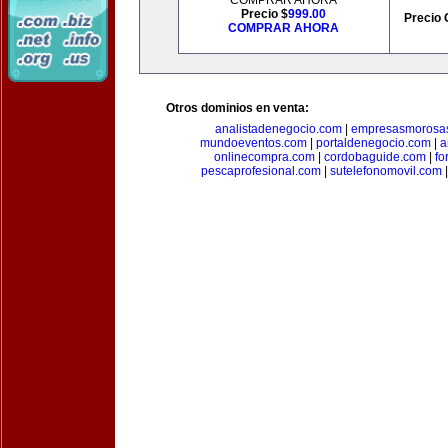
COMPRAR AHORA
Precio $
999.00
Precio 
COMPRAR AHORA
Otros dominios en venta:
analistadenegocio.com
|
empresasmorosa
mundoeventos.com
|
portaldenegocio.com
|
a
onlinecompra.com
|
cordobaguide.com
|
fo
pescaprofesional.com
|
sutelefonomovil.com