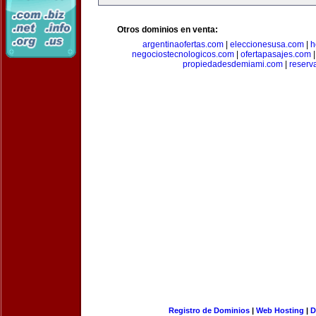
Otros dominios en venta:
argentinaofertas.com
|
eleccionesusa.com
|
h
negociostecnologicos.com
|
ofertapasajes.com
propiedadesdemiami.com
|
reserva
Registro de Dominios
|
Web Hosting
|
D