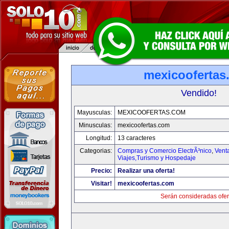
mexicoofertas
Vendido!
Mayusculas:
MEXICOOFERTAS.COM
Minusculas:
mexicoofertas.com
Longitud:
13 caracteres
Categorias:
Compras y Comercio ElectrÃ³nico
,
Vent
Viajes,Turismo y Hospedaje
Precio:
Realizar una oferta!
Visitar!
mexicoofertas.com
Serán consideradas ofer