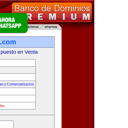
a.com
 puesto en Venta
as y Comercializacion
tas