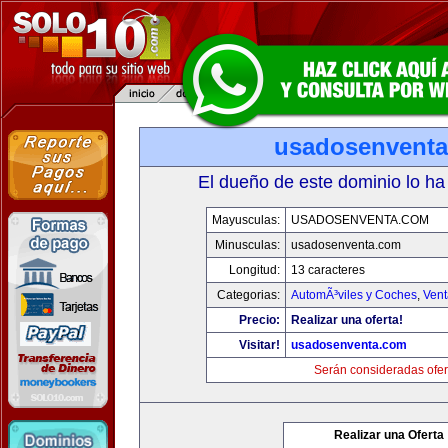
usadosenvent
El dueño de este dominio lo ha
Mayusculas:
USADOSENVENTA.COM
Minusculas:
usadosenventa.com
Longitud:
13 caracteres
Categorias:
AutomÃ³viles y Coches
,
Vent
Precio:
Realizar una oferta!
Visitar!
usadosenventa.com
Serán consideradas ofer
Realizar una Oferta