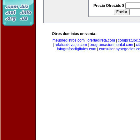
Precio Ofrecido $
Otros dominios en venta:
meusregistros.com
|
ofertadireta.com
|
compratupc.
|
relatosdeviaje.com
|
programacionmental.com
|
ci
fotografosdigitales.com
|
consultoriaynegocios.c