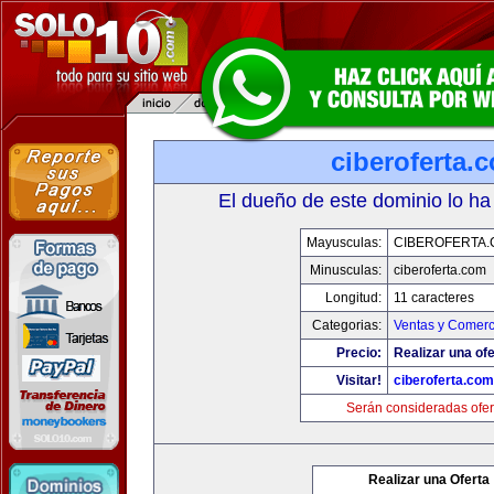
ciberoferta.
El dueño de este dominio lo ha
Mayusculas:
CIBEROFERTA
Minusculas:
ciberoferta.com
Longitud:
11 caracteres
Categorias:
Ventas y Comerc
Precio:
Realizar una ofe
Visitar!
ciberoferta.com
Serán consideradas ofer
Realizar una Oferta