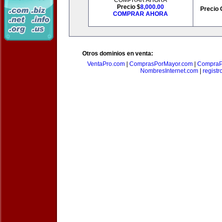
COMPRAR AHORA
Precio $
8,000.00
Precio 
COMPRAR AHORA
Otros dominios en venta:
VentaPro.com
|
ComprasPorMayor.com
|
CompraP
NombresInternet.com
|
registr