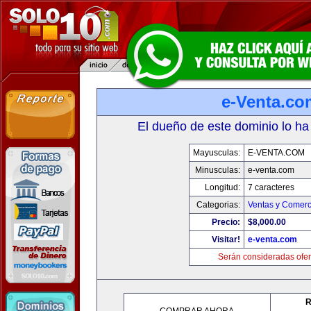
e-Venta.co
El dueño de este dominio lo ha
Mayusculas:
E-VENTA.COM
Minusculas:
e-venta.com
Longitud:
7 caracteres
Categorias:
Ventas y Comerc
Precio:
$8,000.00
Visitar!
e-venta.com
Serán consideradas ofer
R