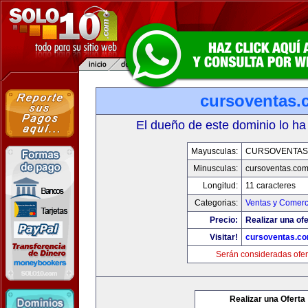
cursoventas.
El dueño de este dominio lo ha
Mayusculas:
CURSOVENTAS
Minusculas:
cursoventas.co
Longitud:
11 caracteres
Categorias:
Ventas y Comerc
Precio:
Realizar una ofe
Visitar!
cursoventas.c
Serán consideradas ofer
Realizar una Oferta