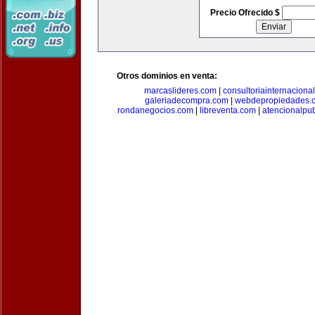
Precio Ofrecido $
Otros dominios en venta:
marcaslideres.com
|
consultoriainternaciona
galeriadecompra.com
|
webdepropiedades.
rondanegocios.com
|
libreventa.com
|
atencionalpu